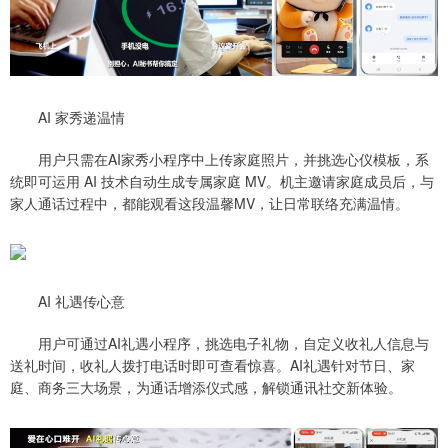
AI 家秀递温情
用户只需在AI家秀小程序中上传家庭照片，并挑选心仪模板，系
统即可运用 AI 技术自动生成专属家庭 MV。机主邀请家庭成员后，与
家人通话过程中，都能观看这段温馨MV，让日常联络充满温情。
AI 礼遇传心意
用户可通过AI礼遇小程序，挑选电子礼物，自定义收礼人信息与
送礼时间，收礼人拨打电话时即可查看惊喜。AI礼遇针对节日、家
庭、商务三大场景，为通话增添仪式感，解锁通讯社交新体验。