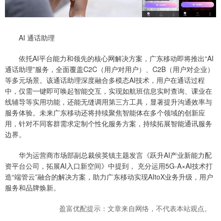
AI 通话助理
依托AI平台能力和领先的核心网解决方案，广东移动即将推出“AI
通话助理”服务，全面覆盖C2C（用户对用户）、C2B（用户对企业）
等多元场景。该通话助理深度融合多模态AI技术，用户在通话过程
中，仅需一键即可唤起智能交互，实现如航班信息实时查询、课业在
线辅导等实用功能，还能无缝调用第三方工具，显著提升沟通效率与
服务体验。未来广东移动还将持续聚焦智能体在多个领域的创新应
用，针对不同客群需求定制个性化服务方案，持续拓展智能通讯服务
边界。
华为运营商市场部副总裁侯英镇主题发言《跃升AI产业新能力配
资平台公司，拓展AI入口新空间》中提到， 充分运用5G-A×AI技术打
造“端管云”融合的解决方案，助力广东移动实现AItoX业务升级，用户
服务和品牌焕新。
盈富优配提示：文章来自网络，不代表本站观点。