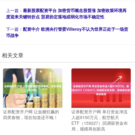
上一篇：
最新股票配资平台 加密货币概念股普涨 加密政策环境再
度迎来关键转折点 贸易协定落地或弱化市场不确定性
下一篇：
配资中介 欧洲央行管委Villeroy不认为世界正处于一场货
币战争
相关文章
证券配资开户网 让血糖狂飙的
证券配资开户网 单日资金净流
四类食物，现在知道还不晚！
入超9100万元，航空航天
ETF（159227）回调获资金布
局，规模再创新高