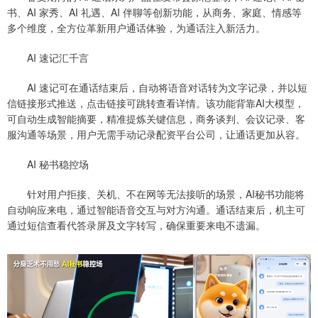
书、AI 家秀、AI 礼遇、AI 伴聊等创新功能，从商务、家庭、情感等
多个维度，全方位革新用户通话体验，为通话注入新活力。
AI 速记汇千言
AI 速记可在通话结束后，自动将语音对话转为文字记录，并以短
信链接形式推送，点击链接可跳转查看详情。该功能背靠AI大模型，
可自动生成智能摘要，精准提炼关键信息，商务谈判、会议记录、客
服沟通等场景，用户无需手动记录配资平台公司，让通话更加从容。
AI 秘书稳控场
针对用户拒接、关机、不在网等无法接听的场景，AI秘书功能将
自动响应来电，通过智能语音交互与对方沟通。通话结束后，机主可
通过短信查看代答录屏及文字转写，确保重要来电不遗漏。