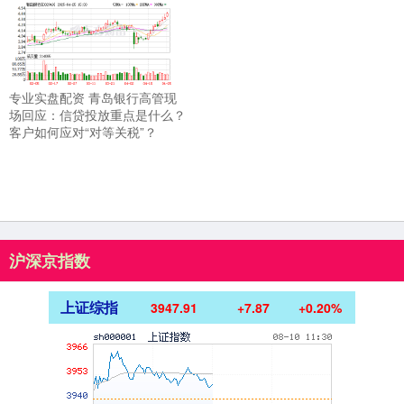
专业实盘配资 青岛银行高管现
场回应：信贷投放重点是什么？
客户如何应对“对等关税”？
沪深京指数
上证综指
3947.91
+7.87
+0.20%